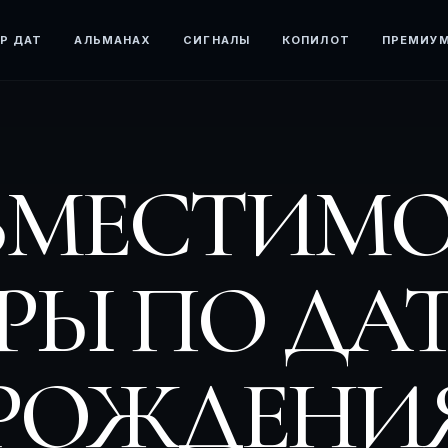
Р ДАТ
АЛЬМАНАХ
СИГНАЛЫ
КОПИЛОТ
ПРЕМИУ
ВМЕСТИМО
РЫ ПО ДА
РОЖДЕНИ