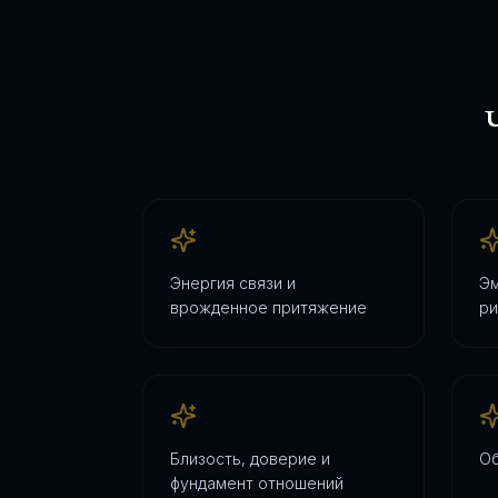
Энергия связи и
Эм
врожденное притяжение
ри
Близость, доверие и
Об
фундамент отношений