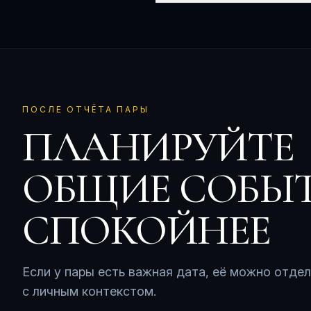
ПОСЛЕ ОТЧЁТА ПАРЫ
ПЛАНИРУЙТЕ
ОБЩИЕ СОБЫ
СПОКОЙНЕЕ
Если у пары есть важная дата, её можно отде
с личным контекстом.