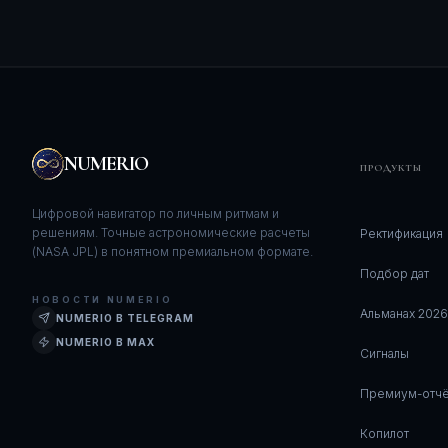
NUMERIO
ПРОДУКТЫ
Цифровой навигатор по личным ритмам и
решениям. Точные астрономические расчеты
Ректификация
(NASA JPL) в понятном премиальном формате.
Подбор дат
НОВОСТИ NUMERIO
Альманах 2026
NUMERIO В TELEGRAM
NUMERIO В MAX
Сигналы
Премиум-отчё
Копилот