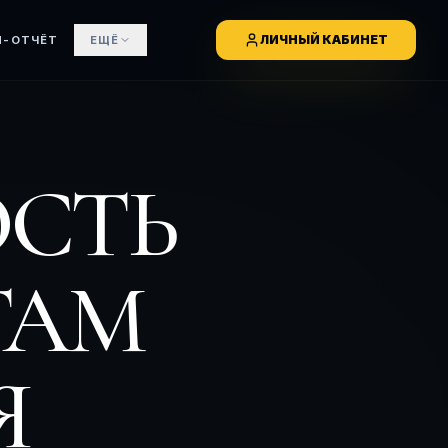
ЛИЧНЫЙ КАБИНЕТ
М-ОТЧЁТ
ЕЩЁ
СТЬ
ТАМ
Я