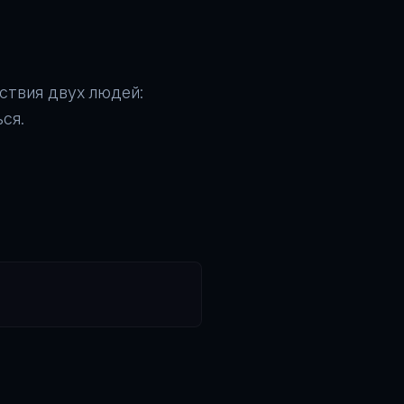
ствия двух людей:
ся.