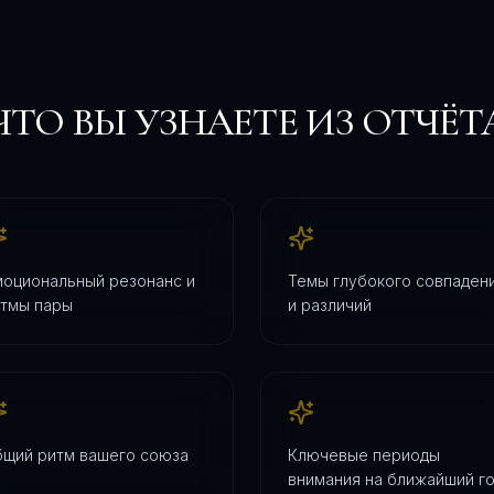
ЧТО ВЫ УЗНАЕТЕ ИЗ ОТЧЁТ
оциональный резонанс и
Темы глубокого совпаден
тмы пары
и различий
щий ритм вашего союза
Ключевые периоды
внимания на ближайший г