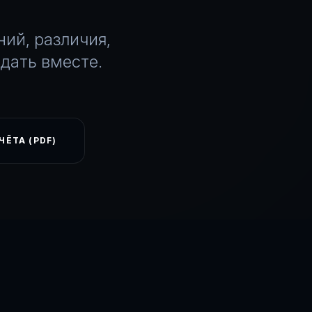
ий, различия,
дать вместе.
ЧЁТА (PDF)