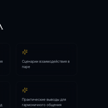
А
ия
Сценарии взаимодействия в
паре
Практические выводы для
од
гармоничного общения