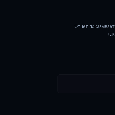
Отчёт показывает
гд