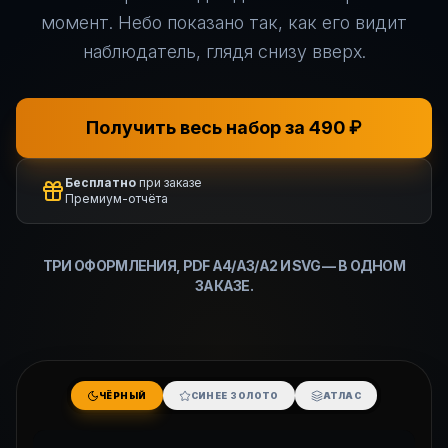
момент. Небо показано так, как его видит
наблюдатель, глядя снизу вверх.
Получить весь набор за 490 ₽
Бесплатно
при заказе
Премиум-отчёта
ТРИ ОФОРМЛЕНИЯ, PDF A4/A3/A2 И SVG — В ОДНОМ
ЗАКАЗЕ.
ЧЁРНЫЙ
СИНЕЕ ЗОЛОТО
АТЛАС