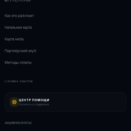
МЕТОДОЛОГИЯ
Как это работает
Натальная карта
Карта неба
Партнёрский клуб
Методы оплаты
СЛУЖБА ЗАБОТЫ
ЦЕНТР ПОМОЩИ
Написать в поддержку
АКЦИИ И БОНУСЫ