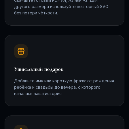
Скачайте готовый PDF A4, A3 или A2. Для
другого размера используйте векторный SVG
без потери чёткости.
Уникальный подарок
Добавьте имя или короткую фразу: от рождения
ребёнка и свадьбы до вечера, с которого
началась ваша история.