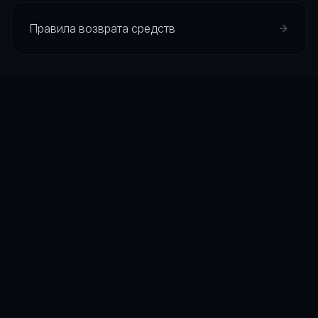
Правила возврата средств