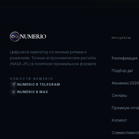
NUMERIO
ПРОДУКТЫ
Цифровой навигатор по личным ритмам и
решениям. Точные астрономические расчеты
Ректификация
(NASA JPL) в понятном премиальном формате.
Подбор дат
НОВОСТИ NUMERIO
Альманах 2026
NUMERIO В TELEGRAM
NUMERIO В MAX
Сигналы
Премиум-отчё
Копилот
Совместимос