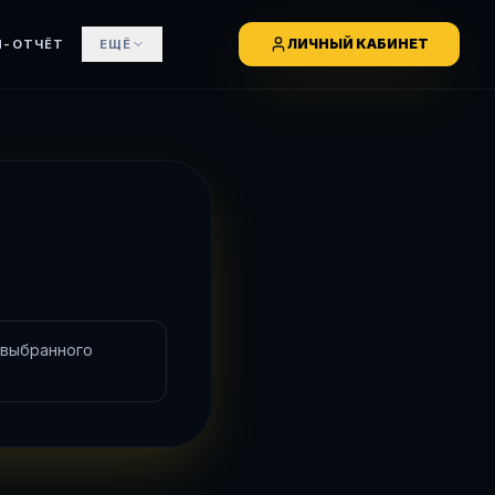
ЛИЧНЫЙ КАБИНЕТ
М-ОТЧЁТ
ЕЩЁ
 выбранного