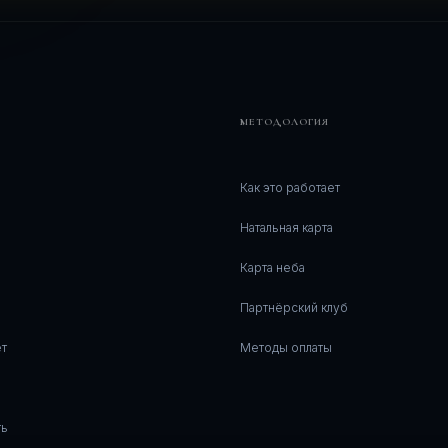
МЕТОДОЛОГИЯ
Как это работает
Натальная карта
Карта неба
Партнёрский клуб
т
Методы оплаты
ть