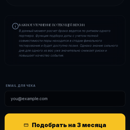
ВАЖНОЕ УТОЧНЕНИЕ ПО ТЕКУЩЕЙ ВЕРСИИ
В данный момент расчет брака ведется по ритмам одного
партнера. Функция подбора даты с учетом полной
совместимости пары находится в стадии финального
тестирования и будет доступна позже. Однако знание сильного
дня для одного из вас уже значительно снижает риски и
повышает качество события.
EMAIL ДЛЯ ЧЕКА
Подобрать на 3 месяца