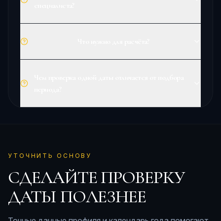
специалиста?
Что нужно для расчёта?
Чем проверка одной даты отличается от подбора
периода?
УТОЧНИТЬ ОСНОВУ
СДЕЛАЙТЕ ПРОВЕРКУ
ДАТЫ ПОЛЕЗНЕЕ
Точные данные профиля и календарь года помогают